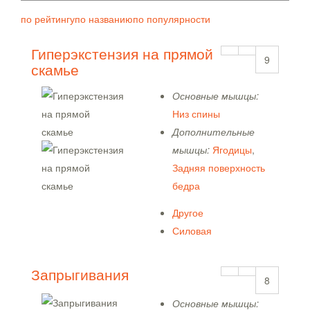
по рейтингу
по названию
по популярности
Гиперэкстензия на прямой
9
скамье
Основные мышцы:
Низ спины
Дополнительные
мышцы:
Ягодицы
,
Задняя поверхность
бедра
Другое
Силовая
Запрыгивания
8
Основные мышцы: