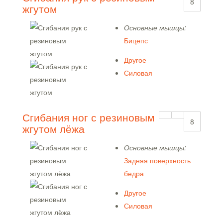
8
жгутом
Основные мышцы:
Бицепс
Другое
Силовая
Сгибания ног с резиновым
8
жгутом лёжа
Основные мышцы:
Задняя поверхность
бедра
Другое
Силовая