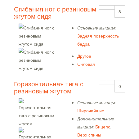
Сгибания ног с резиновым
8
жгутом сидя
Основные мышцы:
Задняя поверхность
бедра
Другое
Силовая
Горизонтальная тяга с
0
резиновым жгутом
Основные мышцы:
Широчайшие
Дополнительные
мышцы:
Бицепс
,
Верх спины