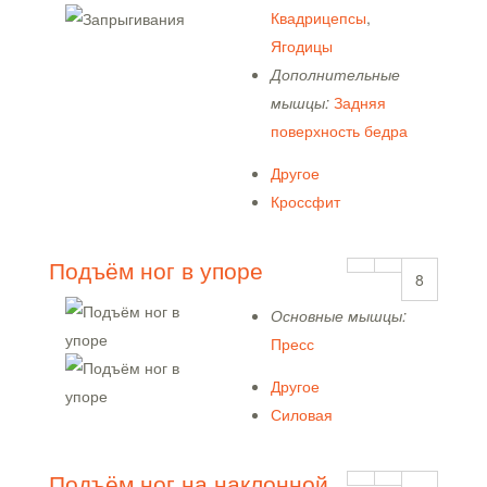
Квадрицепсы
,
Ягодицы
Дополнительные
мышцы:
Задняя
поверхность бедра
Другое
Кроссфит
Подъём ног в упоре
8
Основные мышцы:
Пресс
Другое
Силовая
Подъём ног на наклонной