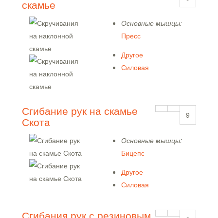
скамье
Основные мышцы:
Пресс
Другое
Силовая
Сгибание рук на скамье
9
Скота
Основные мышцы:
Бицепс
Другое
Силовая
Сгибания рук с резиновым