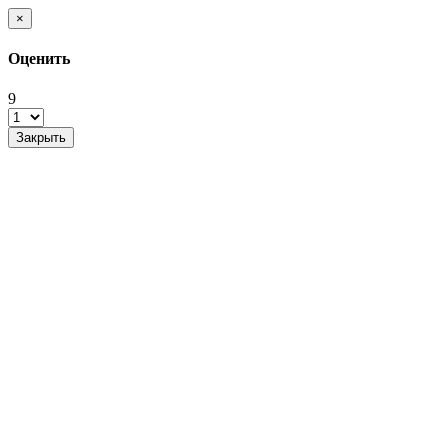
×
Оценить
9
Закрыть