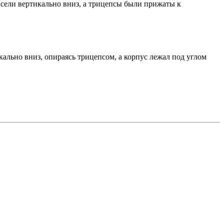
исели вертикально вниз, а трицепсы были прижаты к
кально вниз, опираясь трицепсом, а корпус лежал под углом