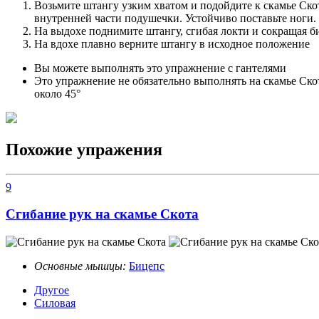
Возьмите штангу узким хватом и подойдите к скамье Ско
внутренней части подушечки. Устойчиво поставьте ноги.
На выдохе поднимите штангу, сгибая локти и сокращая 
На вдохе плавно верните штангу в исходное положение
Вы можете выполнять это упражнение с гантелями
Это упражнение не обязательно выполнять на скамье Скот
около 45°
Похожие упражения
9
Сгибание рук на скамье Скота
Основные мышцы:
Бицепс
Другое
Силовая