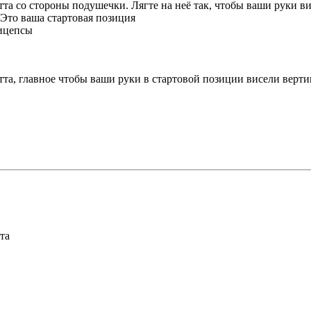
тта со стороны подушечки. Лягте на неё так, чтобы ваши руки в
 Это ваша стартовая позиция
бицепсы
та, главное чтобы ваши руки в стартовой позиции висели верти