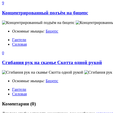
9
Концентрированный подъём на бицепс
Основные мышцы:
Бицепс
Гантели
Силовая
0
Сгибания рук на скамье Скотта одной рукой
Основные мышцы:
Бицепс
Гантели
Силовая
Коментарии (0)