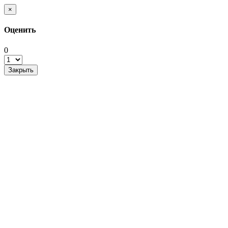
×
Оценить
0
Закрыть