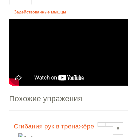
Задействованные мышцы
Похожие упражения
Сгибания рук в тренажёре
8