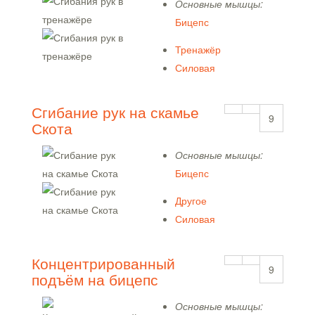
Основные мышцы:
Бицепс
Тренажёр
Силовая
Сгибание рук на скамье
9
Скота
Основные мышцы:
Бицепс
Другое
Силовая
Концентрированный
9
подъём на бицепс
Основные мышцы: