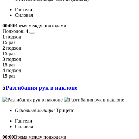
Гантели
Силовая
00:00
Время между подходами
Подходов:
4
1
подход
15
раз
2
подход
15
раз
3
подход
15
раз
4
подход
15
раз
5
Разгибания рук в наклоне
Основные мышцы:
Трицепс
Гантели
Силовая
00:00
Время между подходами