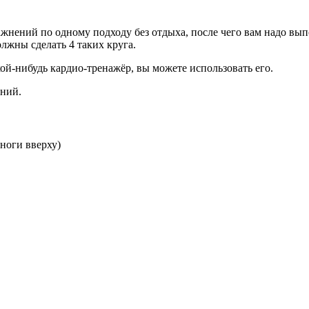
жнений по одному подходу без отдыха, после чего вам надо выпо
олжны сделать 4 таких круга.
кой-нибудь кардио-тренажёр, вы можете использовать его.
ний.