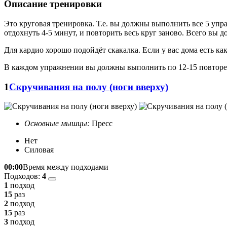
Описание тренировки
Это круговая тренировка. Т.е. вы должны выполнить все 5 упра
отдохнуть 4-5 минут, и повторить весь круг заново. Всего вы д
Для кардио хорошо подойдёт скакалка. Если у вас дома есть ка
В каждом упражнении вы должны выполнить по 12-15 повторе
1
Скручивания на полу (ноги вверху)
Основные мышцы:
Пресс
Нет
Силовая
00:00
Время между подходами
Подходов:
4
1
подход
15
раз
2
подход
15
раз
3
подход