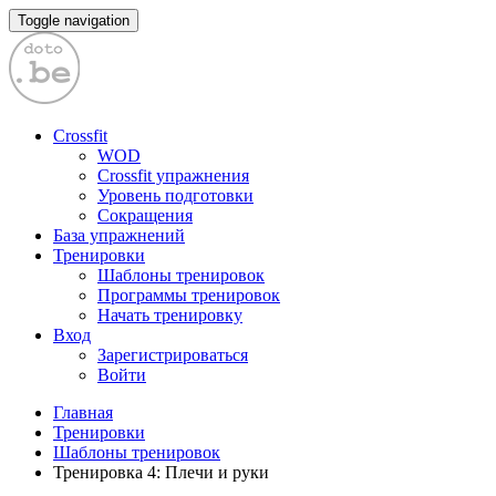
Toggle navigation
Crossfit
WOD
Crossfit упражнения
Уровень подготовки
Сокращения
База упражнений
Тренировки
Шаблоны тренировок
Программы тренировок
Начать тренировку
Вход
Зарегистрироваться
Войти
Главная
Тренировки
Шаблоны тренировок
Тренировка 4: Плечи и руки