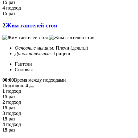
15
раз
4
подход
15
раз
2
Жим гантелей стоя
Основные мышцы:
Плечи (дельты)
Дополнительные:
Трицепс
Гантели
Силовая
00:00
Время между подходами
Подходов:
4
1
подход
15
раз
2
подход
15
раз
3
подход
15
раз
4
подход
15
раз