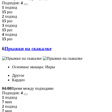
Подходов:
4
1
подход
15
раз
2
подход
15
раз
3
подход
15
раз
4
подход
15
раз
6
Прыжки на скакалке
Основные мышцы:
Икры
Другое
Кардио
04:00
Время между подходами
Подходов:
4
1
подход
7
мин
2
подход
7
мин