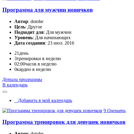
Программа для мужчин новичков
Автор
: dotobe
Цель
: Другое
Подходит для
: Для мужчин
Уровень
: Для начинающих
Дата создания
: 23 июл. 2016
21
день
3
тренировки в неделю
02:00
часов в неделю
0
кардио в неделю
Детали программы
В календарь
Добавить в мой календарь
9
Оценить
Программа тренировок для девушек новичков
Автор
: dotobe