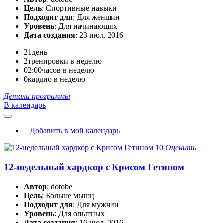
Цель
: Спортивные навыки
Подходит для
: Для женщин
Уровень
: Для начинающих
Дата создания
: 23 июл. 2016
21
день
2
тренировки в неделю
02:00
часов в неделю
0
кардио в неделю
Детали программы
В календарь
Добавить в мой календарь
10
Оценить
12-недельный хардкор с Крисом Гетином
Автор
: dotobe
Цель
: Больше мышц
Подходит для
: Для мужчин
Уровень
: Для опытных
Дата создания
: 16 июл. 2016