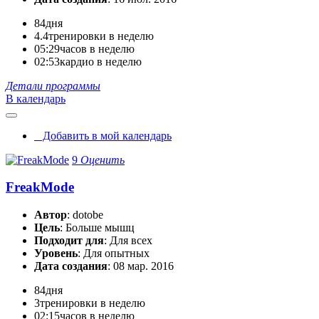
84
дня
4.4
тренировки в неделю
05:29
часов в неделю
02:53
кардио в неделю
Детали программы
В календарь
Добавить в мой календарь
9
Оценить
FreakMode
Автор
: dotobe
Цель
: Больше мышц
Подходит для
: Для всех
Уровень
: Для опытных
Дата создания
: 08 мар. 2016
84
дня
3
тренировки в неделю
02:15
часов в неделю