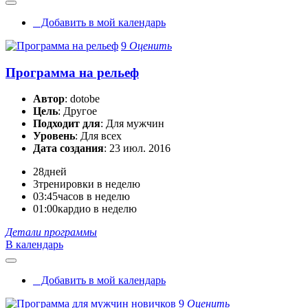
Добавить в мой календарь
9
Оценить
Программа на рельеф
Автор
: dotobe
Цель
: Другое
Подходит для
: Для мужчин
Уровень
: Для всех
Дата создания
: 23 июл. 2016
28
дней
3
тренировки в неделю
03:45
часов в неделю
01:00
кардио в неделю
Детали программы
В календарь
Добавить в мой календарь
9
Оценить