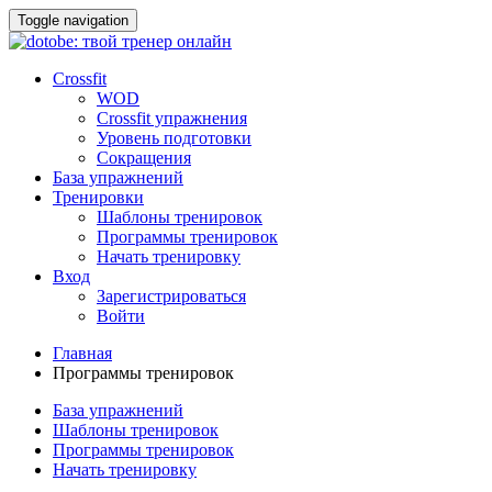
Toggle navigation
Crossfit
WOD
Crossfit упражнения
Уровень подготовки
Сокращения
База упражнений
Тренировки
Шаблоны тренировок
Программы тренировок
Начать тренировку
Вход
Зарегистрироваться
Войти
Главная
Программы тренировок
База упражнений
Шаблоны тренировок
Программы тренировок
Начать тренировку