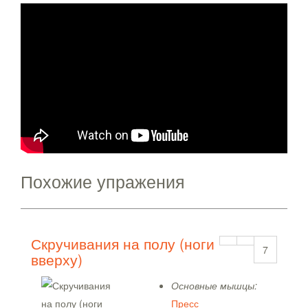
Похожие упражения
Скручивания на полу (ноги
7
вверху)
Основные мышцы:
Пресс