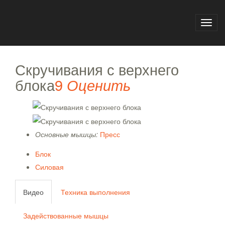
Главная
База упражнений
Скручивания с верхнего блока
Toggl
navig
Скручивания с верхнего
блока
9
Оценить
Основные мышцы:
Пресс
Блок
Силовая
Видео
Техника выполнения
Задействованные мышцы