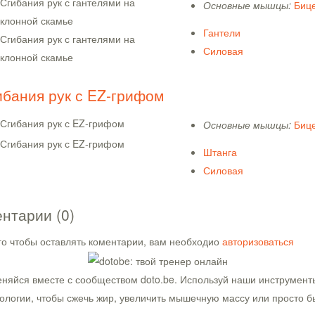
Основные мышцы:
Биц
Гантели
Силовая
ибания рук с EZ-грифом
Основные мышцы:
Биц
Штанга
Силовая
нтарии (0)
го чтобы оставлять коментарии, вам необходио
авторизоваться
няйся вместе с сообществом doto.be. Используй наши инструмент
ологии, чтобы сжечь жир, увеличить мышечную массу или просто б