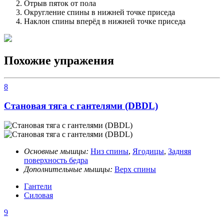
Отрыв пяток от пола
Округление спины в нижней точке приседа
Наклон спины вперёд в нижней точке приседа
Похожие упражения
8
Становая тяга с гантелями (DBDL)
Основные мышцы:
Низ спины
,
Ягодицы
,
Задняя
поверхность бедра
Дополнительные мышцы:
Верх спины
Гантели
Силовая
9