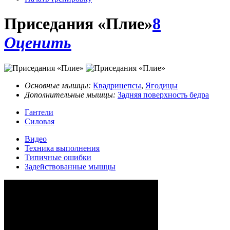
Приседания «Плие»
8
Оценить
Основные мышцы:
Квадрицепсы
,
Ягодицы
Дополнительные мышцы:
Задняя поверхность бедра
Гантели
Силовая
Видео
Техника выполнения
Типичные ошибки
Задействованные мышцы