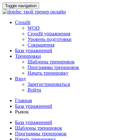
Toggle navigation
Crossfit
WOD
Crossfit упражнения
Уровень подготовки
Сокращения
База упражнений
Тренировки
Шаблоны тренировок
Программы тренировок
Начать тренировку
Вход
Зарегистрироваться
Войти
Главная
База упражнений
Рывок
База упражнений
Шаблоны тренировок
Программы тренировок
Начать тренировку