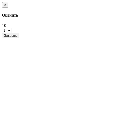
×
Оценить
10
Закрыть