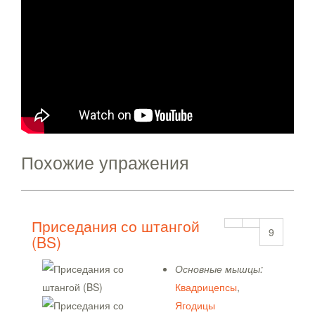
Похожие упражения
Приседания со штангой
9
(BS)
Основные мышцы:
Квадрицепсы
,
Ягодицы