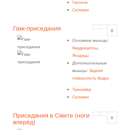
Гантели
Силовая
Гакк-приседания
8
Основные мышцы:
Квадрицепсы
,
Ягодицы
Дополнительные
мышцы:
Задняя
поверхность бедра
Тренажёр
Силовая
Приседания в Смите (ноги
8
вперёд)