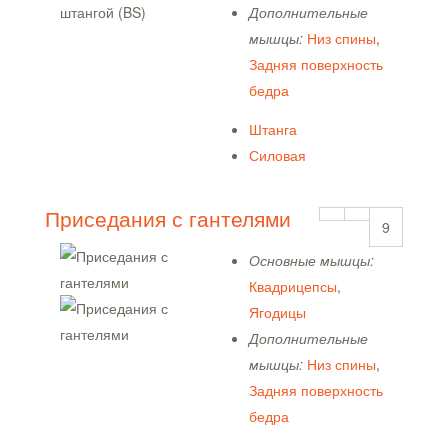
Дополнительные
мышцы:
Низ спины
,
Задняя поверхность
бедра
Штанга
Силовая
Приседания с гантелями
9
Основные мышцы:
Квадрицепсы
,
Ягодицы
Дополнительные
мышцы:
Низ спины
,
Задняя поверхность
бедра