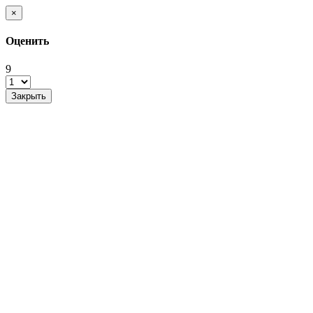
×
Оценить
9
Закрыть