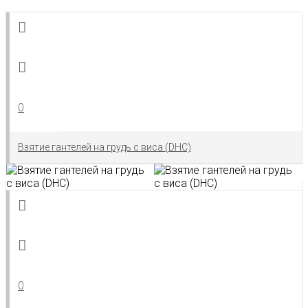
0
Взятие гантелей на грудь с виса (DHC)
0