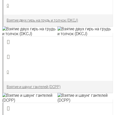
0
Взятие двух гирь на грудь и толчок (DKCJ)
0
Взятие и швунг гантелей (DCPP)