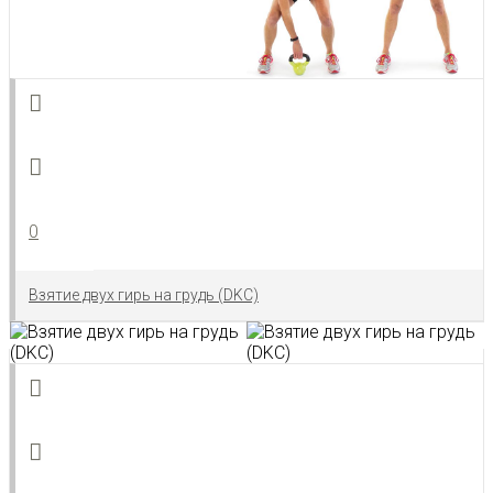
0
Взятие двух гирь на грудь (DKC)