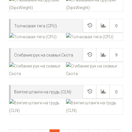
Толчковая тяга (CPU)
0
Сгибание рук на скамье Скота
9
Взятие штанги на грудь (CLN)
0