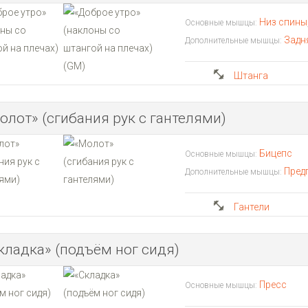
Низ спины
Основные мышцы:
Задн
Дополнительные мышцы:
Штанга
олот» (сгибания рук с гантелями)
Бицепс
Основные мышцы:
Пред
Дополнительные мышцы:
Гантели
кладка» (подъём ног сидя)
Пресс
Основные мышцы: