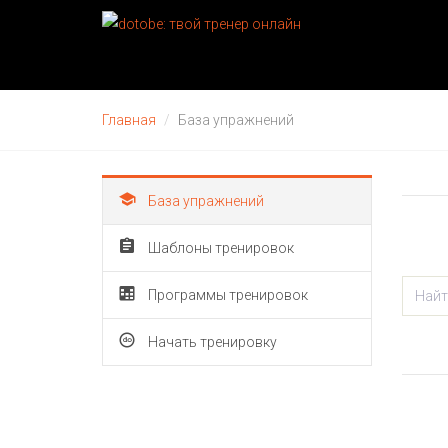
Главная
База упражнений
База упражнений
Шаблоны тренировок
Программы тренировок
Начать тренировку