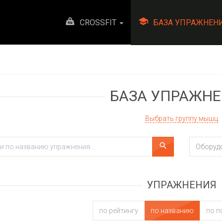
CROSSFIT
БАЗА УПРАЖНЕН
БАЗА УПРАЖН
Выбрать группу мышц
УПРАЖНЕНИЯ
по рейтингу
по названию
по п