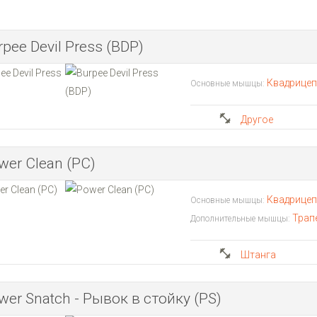
rpee Devil Press (BDP)
Квадрице
Основные мышцы:
Другое
wer Clean (PC)
Квадрице
Основные мышцы:
Трап
Дополнительные мышцы:
Штанга
wer Snatch - Рывок в стойку (PS)