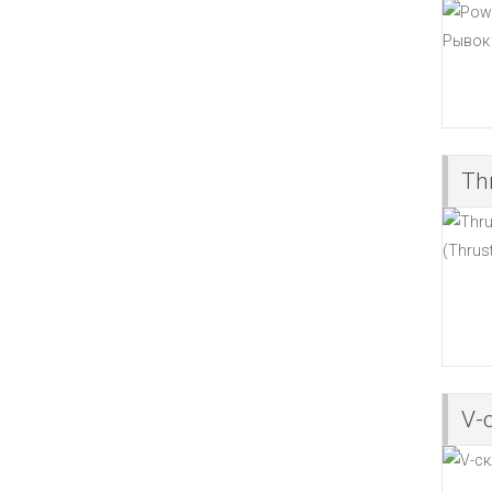
Thr
V-