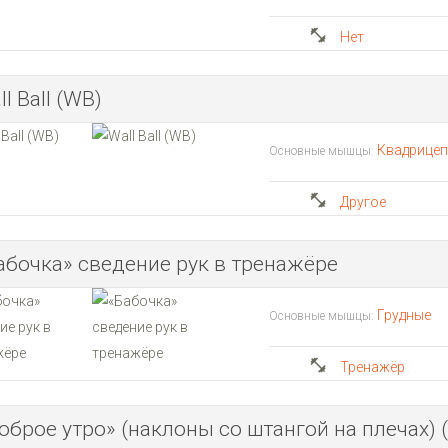
Нет
l Ball (WB)
Квадрице
Основные мышцы:
Другое
абочка» сведение рук в тренажёре
Грудные
Основные мышцы:
Тренажёр
оброе утро» (наклоны со штангой на плечах) 