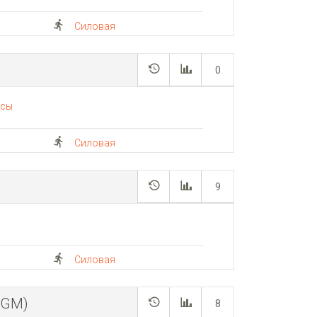
Силовая
0
псы
Силовая
9
Силовая
(GM)
8