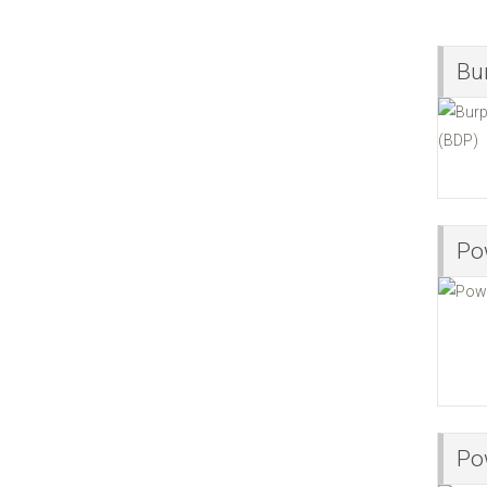
Bu
Po
Po