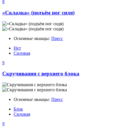
8
«Складка» (подъём ног сидя)
Основные мышцы:
Пресс
Нет
Силовая
9
Скручивания с верхнего блока
Основные мышцы:
Пресс
Блок
Силовая
9