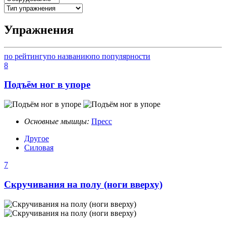
Упражнения
по рейтингу
по названию
по популярности
8
Подъём ног в упоре
Основные мышцы:
Пресс
Другое
Силовая
7
Скручивания на полу (ноги вверху)