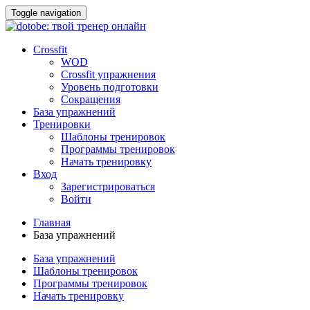
Toggle navigation
Crossfit
WOD
Crossfit упражнения
Уровень подготовки
Сокращения
База упражнений
Тренировки
Шаблоны тренировок
Программы тренировок
Начать тренировку
Вход
Зарегистрироваться
Войти
Главная
База упражнений
База упражнений
Шаблоны тренировок
Программы тренировок
Начать тренировку