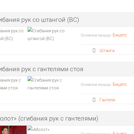
ибания рук со штангой (BC)
Бицепс
Основные мышцы:
Штанга
ибания рук с гантелями стоя
Бицепс
Основные мышцы:
Гантели
олот» (сгибания рук с гантелями)
Бицепс