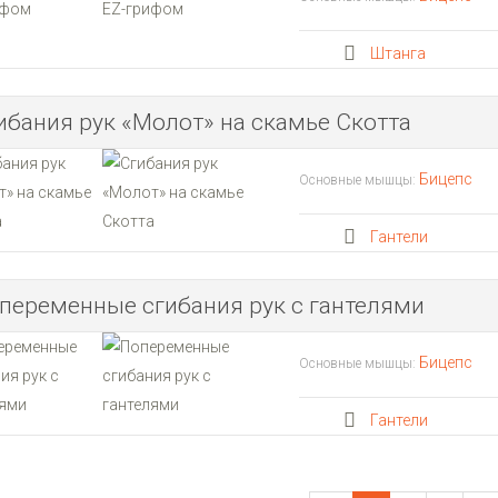
Штанга
ибания рук «Молот» на скамье Скотта
Бицепс
Основные мышцы:
Гантели
переменные сгибания рук с гантелями
Бицепс
Основные мышцы:
Гантели