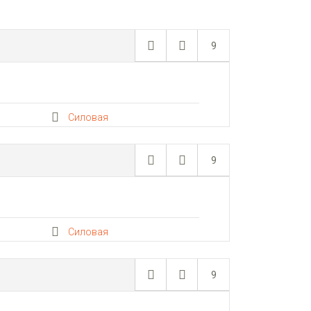
9
Силовая
9
Силовая
9