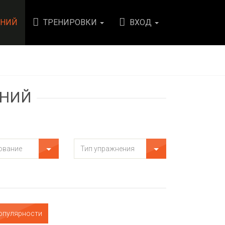
ЕНИЙ
ТРЕНИРОВКИ
ВХОД
ЕНИЙ
опулярности