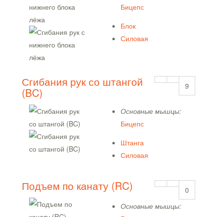
Бицепс
Блок
Силовая
Сгибания рук со штангой
9
(BC)
Основные мышцы:
Бицепс
Штанга
Силовая
Подъем по канату (RC)
0
Основные мышцы: