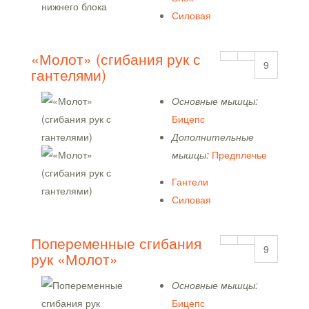
Силовая
«Молот» (сгибания рук с
9
гантелями)
Основные мышцы:
Бицепс
Дополнительные
мышцы:
Предплечье
Гантели
Силовая
Попеременные сгибания
9
рук «Молот»
Основные мышцы:
Бицепс