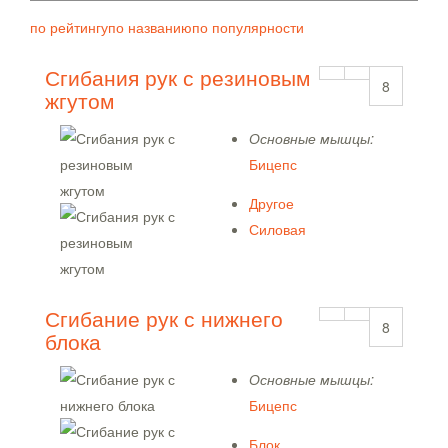
по рейтингу
по названию
по популярности
Сгибания рук с резиновым
8
жгутом
Основные мышцы:
Бицепс
Другое
Силовая
Сгибание рук с нижнего
8
блока
Основные мышцы:
Бицепс
Блок