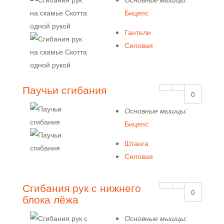
Бицепс
Гантели
Силовая
Паучьи сгибания
0
Основные мышцы:
Бицепс
Штанга
Силовая
Сгибания рук с нижнего
0
блока лёжа
Основные мышцы: