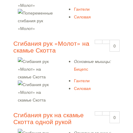
Гантели
Силовая
Сгибания рук «Молот» на
0
скамье Скотта
Основные мышцы:
Бицепс
Гантели
Силовая
Сгибания рук на скамье
0
Скотта одной рукой
Основные мышцы: