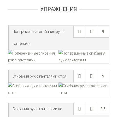
УПРАЖНЕНИЯ
Попеременные сгибания рук с
9
гантелями
Сгибания рук с гантелями стоя
9
Сгибания рук с гантелями на
8.5