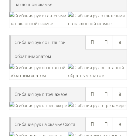
наклонной скамье
Сгибания рук со штангой
8
обратным хватом
Сгибания рук в тренажёре
8
Сгибание рук на скамье Скота
9