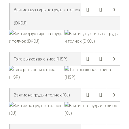
Взятие двух гирь на грудь и толчок
0
(DKCJ)
Тяга рывковая с виса (HSP)
0
Взятие на грудь и толчок (CJ)
0