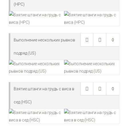
(HPC)
Выполнение нескольких рывков
0
подряд (US)
Взятие штанги на грудь с виса в
0
сед (HSC)