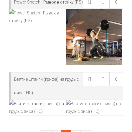
Power Snatch - Рывок в стойку (PS)
0
Взятие штанги (грифа) на грудь с
0
виса (HC)