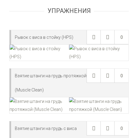
УПРАЖНЕНИЯ
Рывок с виса в стойку (HPS)
0
Взятие штанги на грудь протяжкой
0
(Muscle Clean)
Взятие штанги на грудь с виса
0