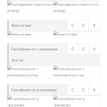
Жим ногами
9
Разгибания ног с резиновым
0
жгутом
Разгибания ног в тренажёре
9