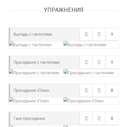
УПРАЖНЕНИЯ
Выпады с гантелями
9
Приседания с гантелями
9
Приседания «Плие»
8
Гакк-приседания
8