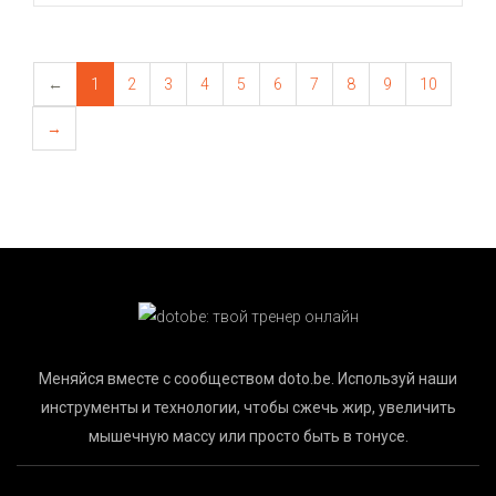
←
1
2
3
4
5
6
7
8
9
10
→
Меняйся вместе с сообществом doto.be. Используй наши
инструменты и технологии, чтобы сжечь жир, увеличить
мышечную массу или просто быть в тонусе.