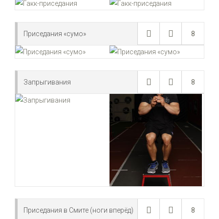
Приседания «сумо»
8
Запрыгивания
8
Приседания в Смите (ноги вперёд)
8