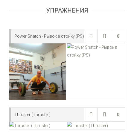
УПРАЖНЕНИЯ
Power Snatch - Рывок в стойку (PS)
0
Thruster (Thruster)
0