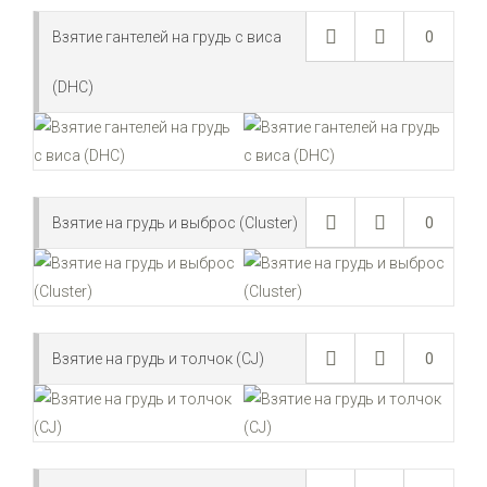
Взятие гантелей на грудь с виса
0
(DHC)
Взятие на грудь и выброс (Cluster)
0
Взятие на грудь и толчок (CJ)
0