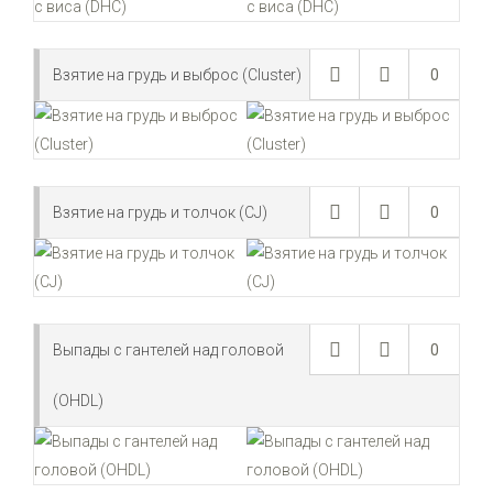
Взятие на грудь и выброс (Cluster)
0
Взятие на грудь и толчок (CJ)
0
Выпады с гантелей над головой
0
(OHDL)