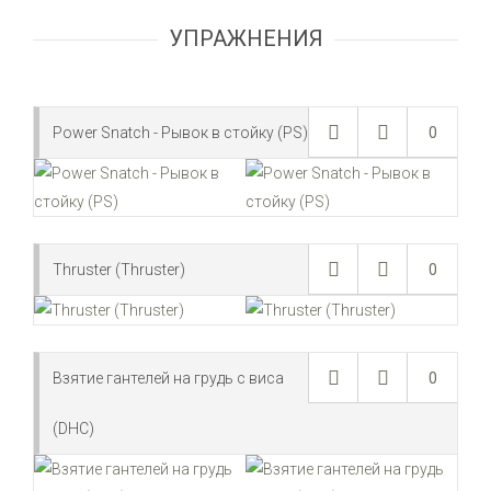
УПРАЖНЕНИЯ
Power Snatch - Рывок в стойку (PS)
0
Thruster (Thruster)
0
Взятие гантелей на грудь с виса
0
(DHC)