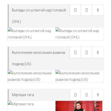
Выпады со штангой над головой
0
(OHL)
Выполнение нескольких рывков
0
подряд (US)
Мёртвая тяга
9