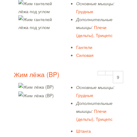
Основные мышцы:
Грудные
Дополнительные
мышцы:
Плечи
(дельты)
,
Трицепс
Гантели
Силовая
Жим лёжа (BP)
9
Основные мышцы:
Грудные
Дополнительные
мышцы:
Плечи
(дельты)
,
Трицепс
Штанга