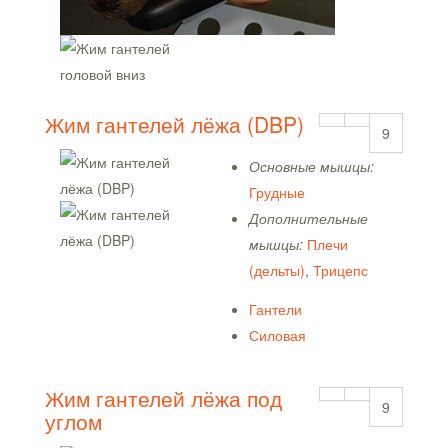
Жим гантелей лёжа (DBP)
9
Основные мышцы:
Грудные
Дополнительные
мышцы:
Плечи
(дельты)
,
Трицепс
Гантели
Силовая
Жим гантелей лёжа под
9
углом