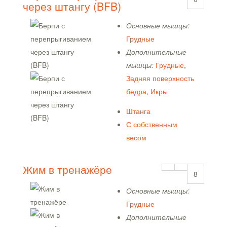
через штангу (BFB)
Основные мышцы:
Грудные
Дополнительные
мышцы:
Грудные
,
Задняя поверхность
бедра
,
Икры
Штанга
С собственным
весом
Жим в тренажёре
8
Основные мышцы:
Грудные
Дополнительные