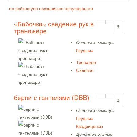
по рейтингу
по названию
по популярности
«Бабочка» сведение рук в
9
тренажёре
Основные мышцы:
Грудные
Тренажёр
Силовая
берпи с гантелями (DBB)
0
Основные мышцы:
Грудные
,
Квадрицепсы
Дополнительные