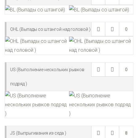
OHL (Выпады со штангой над головой )
0
US (Выполнение нескольких рывков
0
подряд )
JS (Выпрыгивания из седа )
8