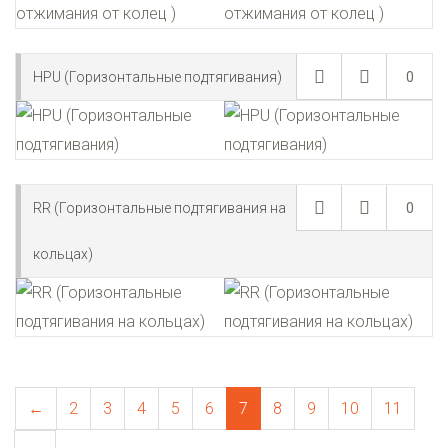
HPU (Горизонтальные подтягивания)
0
RR (Горизонтальные подтягивания на
0
кольцах)
←
2
3
4
5
6
7
8
9
10
11