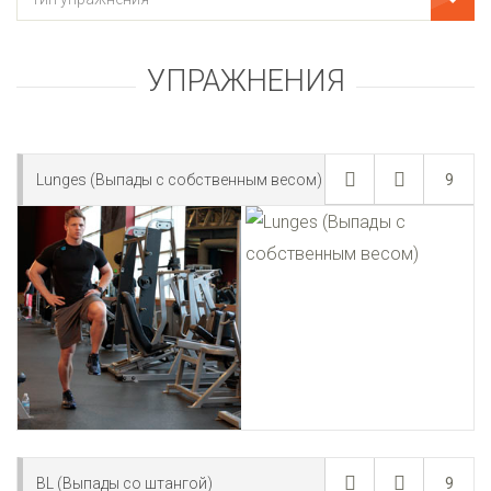
УПРАЖНЕНИЯ
Lunges (Выпады с собственным весом)
9
BL (Выпады со штангой)
9