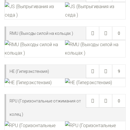
RMU (Выходы силой на кольцах )
0
HE (Гиперэкстензия)
9
RPU (Горизонтальные отжимания от
0
колец )