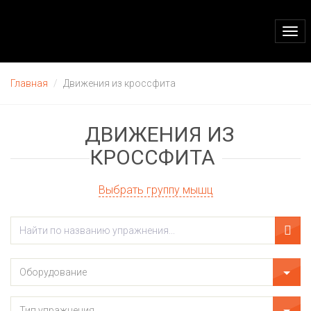
Togg
navi
Главная
Движения из кроссфита
ДВИЖЕНИЯ ИЗ
КРОССФИТА
Выбрать группу мышц