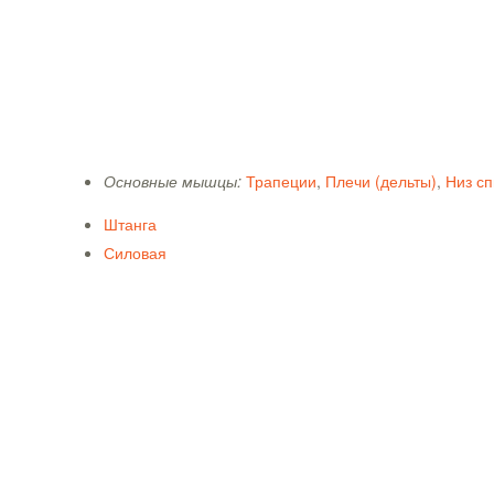
Основные мышцы:
Трапеции
,
Плечи (дельты)
,
Низ с
Штанга
Силовая