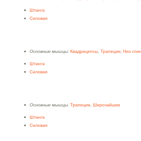
Штанга
Силовая
Основные мышцы:
Квадрицепсы
,
Трапеции
,
Низ спи
Штанга
Силовая
Основные мышцы:
Трапеции
,
Широчайшие
Штанга
Силовая