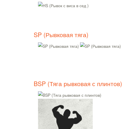
SP (Рывковая тяга)
BSP (Тяга рывковая с плинтов)