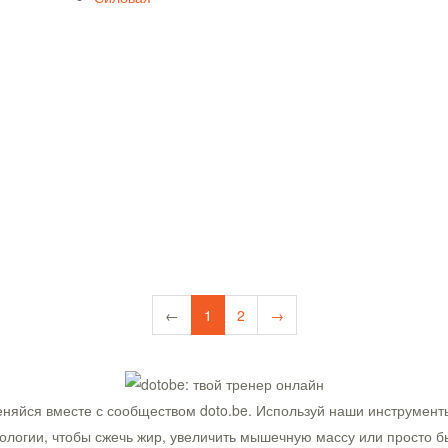
←
1
2
→
няйся вместе с сообществом doto.be. Используй наши инструмент
ологии, чтобы сжечь жир, увеличить мышечную массу или просто б