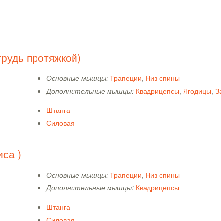
грудь протяжкой)
Основные мышцы:
Трапеции
,
Низ спины
Дополнительные мышцы:
Квадрицепсы
,
Ягодицы
,
З
Штанга
Силовая
иса )
Основные мышцы:
Трапеции
,
Низ спины
Дополнительные мышцы:
Квадрицепсы
Штанга
Силовая