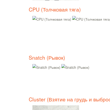
CPU (Толчковая тяга)
Snatch (Рывок)
Cluster (Взятие на грудь и выбро