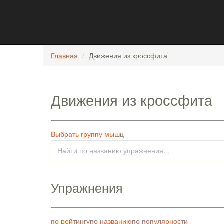
Главная
Движения из кроссфита
Движения из кроссфита
Выбрать группу мышц
Упражнения
по рейтингу
по названию
по популярности