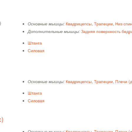
Основные мышцы:
Квадрицепсы
,
Трапеции
,
Низ спи
Дополнительные мышцы:
Задняя поверхность бедр
Штанга
Силовая
Основные мышцы:
Квадрицепсы
,
Трапеции
,
Плечи (
Штанга
Силовая
с)
Основные мышцы:
Квадрицепсы
,
Трапеции
,
Плечи (