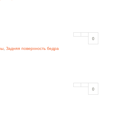
0
ны
,
Задняя поверхность бедра
0