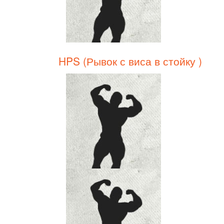
HPS (Рывок с виса в стойку )