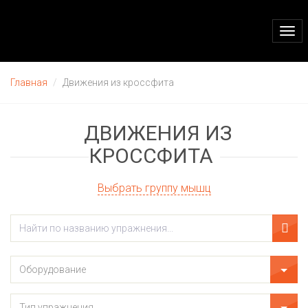
Togg
navi
Главная
Движения из кроссфита
ДВИЖЕНИЯ ИЗ
КРОССФИТА
Выбрать группу мышц