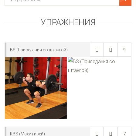
УПРАЖНЕНИЯ
BS (Приседания со штангой)
9
KBS (Махи гирей)
7