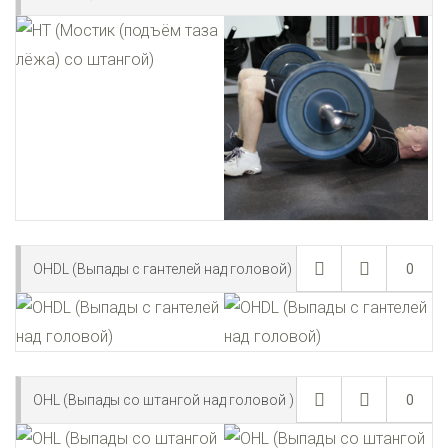
OHDL (Выпады с гантелей над головой)
0
OHL (Выпады со штангой над головой )
0